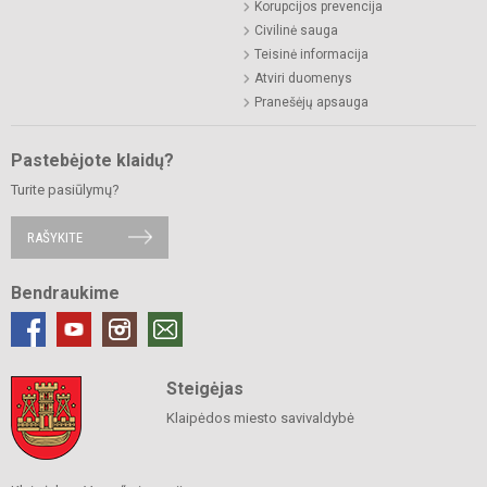
Korupcijos prevencija
Civilinė sauga
Teisinė informacija
Atviri duomenys
Pranešėjų apsauga
Pastebėjote klaidų?
Turite pasiūlymų?
RAŠYKITE
Bendraukime
Steigėjas
Klaipėdos miesto savivaldybė