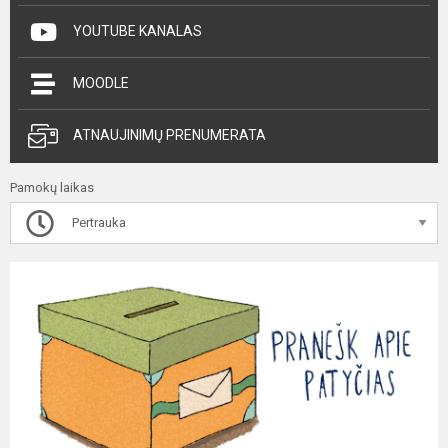
YOUTUBE KANALAS
MOODLE
ATNAUJINIMŲ PRENUMERATA
Pamokų laikas
Pertrauka