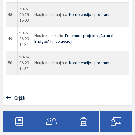
2026-
48.
06-29
Naujiena atnaujinta:
Konferencijos programa
15:08
2026-
Naujiena sukurta:
Erasmus+ projekto „Cultural
49.
06-29
Bridges“ finišo tiesioji
14:34
2026-
50.
06-29
Naujiena atnaujinta:
Konferencijos programa
14:32
Grįžti