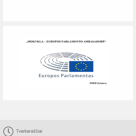
Tvarkaraščiai