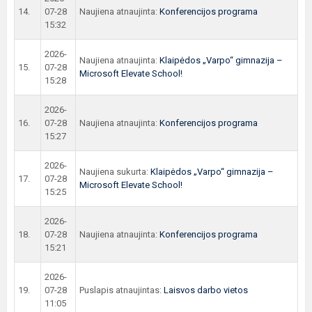
14.
07-28
Naujiena atnaujinta:
Konferencijos programa
15:32
2026-
Naujiena atnaujinta:
Klaipėdos „Varpo“ gimnazija –
15.
07-28
Microsoft Elevate School!
15:28
2026-
16.
07-28
Naujiena atnaujinta:
Konferencijos programa
15:27
2026-
Naujiena sukurta:
Klaipėdos „Varpo“ gimnazija –
17.
07-28
Microsoft Elevate School!
15:25
2026-
18.
07-28
Naujiena atnaujinta:
Konferencijos programa
15:21
2026-
19.
07-28
Puslapis atnaujintas:
Laisvos darbo vietos
11:05