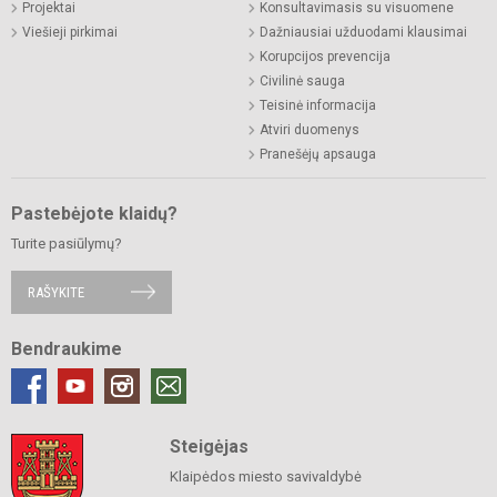
Projektai
Konsultavimasis su visuomene
Viešieji pirkimai
Dažniausiai užduodami klausimai
Korupcijos prevencija
Civilinė sauga
Teisinė informacija
Atviri duomenys
Pranešėjų apsauga
Pastebėjote klaidų?
Turite pasiūlymų?
RAŠYKITE
Bendraukime
Steigėjas
Klaipėdos miesto savivaldybė