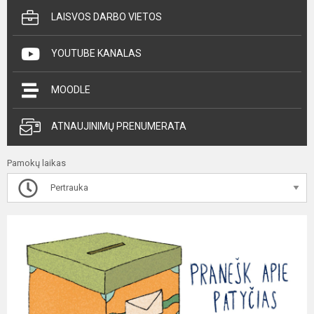
LAISVOS DARBO VIETOS
YOUTUBE KANALAS
MOODLE
ATNAUJINIMŲ PRENUMERATA
Pamokų laikas
Pertrauka