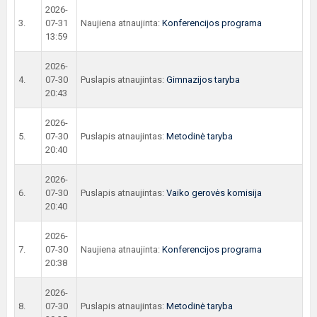
2026-
3.
07-31
Naujiena atnaujinta:
Konferencijos programa
13:59
2026-
4.
07-30
Puslapis atnaujintas:
Gimnazijos taryba
20:43
2026-
5.
07-30
Puslapis atnaujintas:
Metodinė taryba
20:40
2026-
6.
07-30
Puslapis atnaujintas:
Vaiko gerovės komisija
20:40
2026-
7.
07-30
Naujiena atnaujinta:
Konferencijos programa
20:38
2026-
8.
07-30
Puslapis atnaujintas:
Metodinė taryba