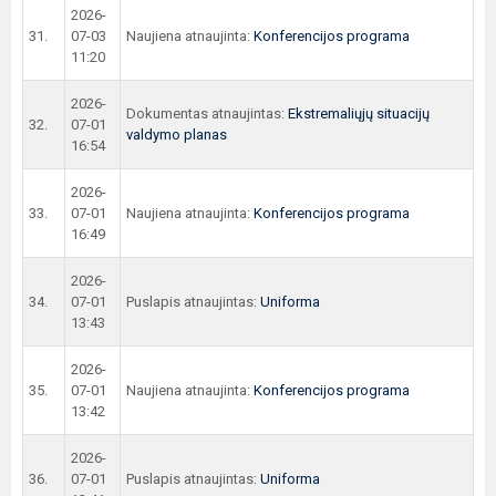
2026-
31.
07-03
Naujiena atnaujinta:
Konferencijos programa
11:20
2026-
Dokumentas atnaujintas:
Ekstremaliųjų situacijų
32.
07-01
valdymo planas
16:54
2026-
33.
07-01
Naujiena atnaujinta:
Konferencijos programa
16:49
2026-
34.
07-01
Puslapis atnaujintas:
Uniforma
13:43
2026-
35.
07-01
Naujiena atnaujinta:
Konferencijos programa
13:42
2026-
36.
07-01
Puslapis atnaujintas:
Uniforma