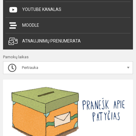
YOUTUBE KANALAS
MOODLE
ATNAUJINIMŲ PRENUMERATA
Pamokų laikas
Pertrauka