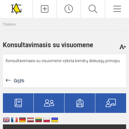
Paieška
Men
Titulinis
Konsultavimasis su visuomene
Konsultavimasis su visuomene vyksta bendrų diskusijų principu.
Grįžti