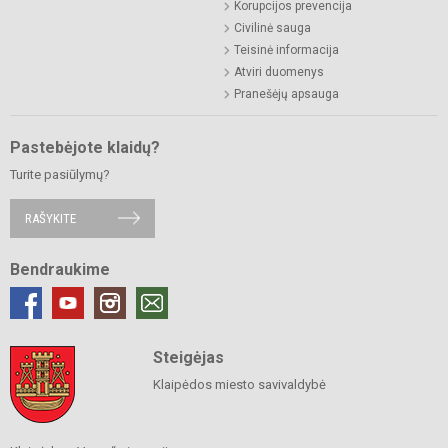
Korupcijos prevencija
Civilinė sauga
Teisinė informacija
Atviri duomenys
Pranešėjų apsauga
Pastebėjote klaidų?
Turite pasiūlymų?
RAŠYKITE
Bendraukime
Steigėjas
Klaipėdos miesto savivaldybė