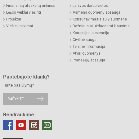
Finansinių ataskaitų rinkiniai
Laisvos darbo vietos
Lėšos veiklai viešinti
Asmens duomenų apsauga
Projektai
Konsultavimasis su visuomene
Viešieji pirkimai
Dažniausiai užduodami klausimai
Korupcijos prevencija
Civilinė sauga
Teisinė informacija
Atviri duomenys
Pranešėjų apsauga
Pastebėjote klaidų?
Turite pasiūlymų?
RAŠYKITE
Bendraukime