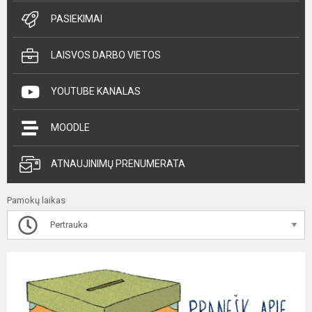
PASIEKIMAI
LAISVOS DARBO VIETOS
YOUTUBE KANALAS
MOODLE
ATNAUJINIMŲ PRENUMERATA
Pamokų laikas
Pertrauka