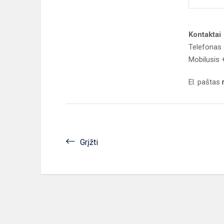
Kontaktai
Telefonas
Mobilusis
El. paštas
Grįžti