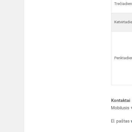
Trečiadien
Ketvirtadi
Penktadie
Kontaktai
Mobilusis
El. paštas