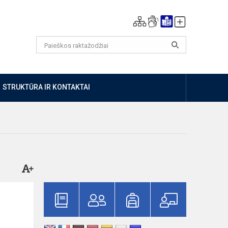
STRUKTŪRA IR KONTAKTAI