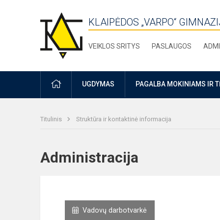
KLAIPĖDOS „VARPO“ GIMNAZI
VEIKLOS SRITYS
PASLAUGOS
ADMI
PRADŽIA
UGDYMAS
PAGALBA MOKINIAMS IR 
Titulinis
Struktūra ir kontaktinė informacija
Administracija
Vadovų darbotvarkė