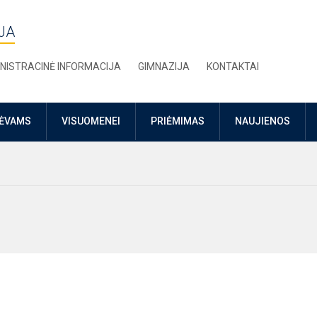
JA
NISTRACINĖ INFORMACIJA
GIMNAZIJA
KONTAKTAI
TĖVAMS
VISUOMENEI
PRIĖMIMAS
NAUJIENOS