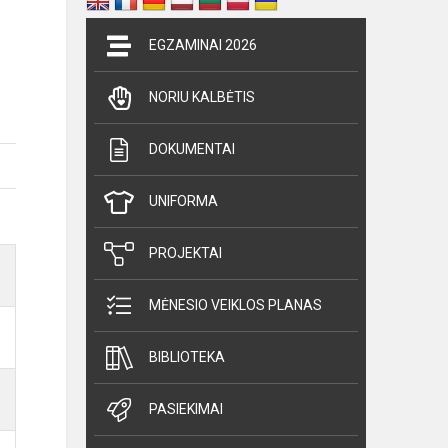
EGZAMINAI 2026
NORIU KALBĖTIS
DOKUMENTAI
UNIFORMA
PROJEKTAI
MĖNESIO VEIKLOS PLANAS
BIBLIOTEKA
PASIEKIMAI