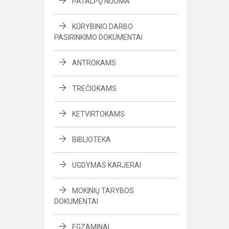
PATALPŲ NUOMA
KŪRYBINIO DARBO
PASIRINKIMO DOKUMENTAI
ANTROKAMS
TREČIOKAMS
KETVIRTOKAMS
BIBLIOTEKA
UGDYMAS KARJERAI
MOKINIŲ TARYBOS
DOKUMENTAI
EGZAMINAI