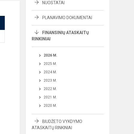
NUOSTATAI
PLANAVIMO DOKUMENTAI
FINANSINIŲ ATASKAITŲ
RINKINIAI
2026 M.
2025 M.
2024 M.
2023 M.
2022 M.
2021 M.
2020 M.
BIUDŽETO VYKDYMO
ATASKAITŲ RINKINIAI