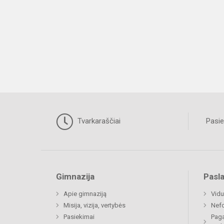
Tvarkaraščiai
Pasie
Gimnazija
Pasl
Apie gimnaziją
Vidu
Misija, vizija, vertybės
Nefo
Pasiekimai
Paga