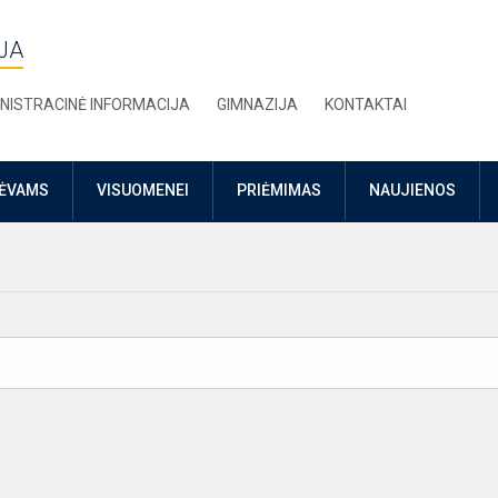
JA
NISTRACINĖ INFORMACIJA
GIMNAZIJA
KONTAKTAI
TĖVAMS
VISUOMENEI
PRIĖMIMAS
NAUJIENOS