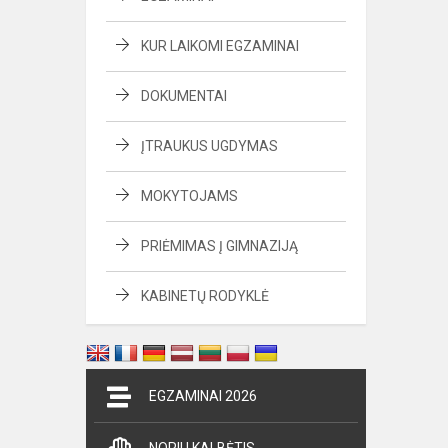
KUR LAIKOMI EGZAMINAI
DOKUMENTAI
ĮTRAUKUS UGDYMAS
MOKYTOJAMS
PRIĖMIMAS Į GIMNAZIJĄ
KABINETŲ RODYKLĖ
EGZAMINAI 2026