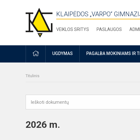
KLAIPĖDOS „VARPO“ GIMNAZI
VEIKLOS SRITYS
PASLAUGOS
ADMI
PRADŽIA
UGDYMAS
PAGALBA MOKINIAMS IR 
Titulinis
2026 m.