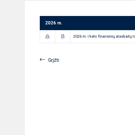
2026 m.
2026 m. I ketv. finansinių ataskaitų r
Grįžti