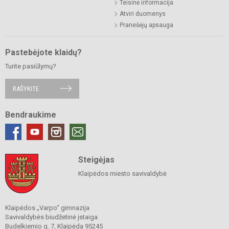
Teisinė informacija
Atviri duomenys
Pranešėjų apsauga
Pastebėjote klaidų?
Turite pasiūlymų?
RAŠYKITE
Bendraukime
Steigėjas
Klaipėdos miesto savivaldybė
Klaipėdos „Varpo“ gimnazija
Savivaldybės biudžetinė įstaiga
Budelkiemio g. 7, Klaipėda 95245