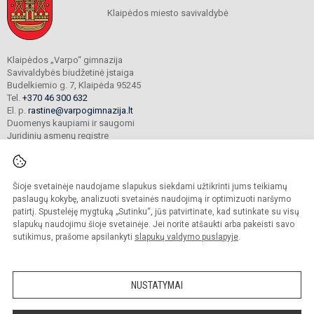
Klaipėdos miesto savivaldybė
Klaipėdos „Varpo“ gimnazija
Savivaldybės biudžetinė įstaiga
Budelkiemio g. 7, Klaipėda 95245
Tel.
+370 46 300 632
El. p.
rastine@varpogimnazija.lt
Duomenys kaupiami ir saugomi
Juridinių asmenų registre
Įmonės kodas 190451324
Šioje svetainėje naudojame slapukus siekdami užtikrinti jums teikiamų
© 2025. Klaipėdos „Varpo“ gimnazija. Visos teisės saugomos.
paslaugų kokybę, analizuoti svetainės naudojimą ir optimizuoti naršymo
Kopijuoti turinį be raštiško įstaigos administracijos sutikimo griežtai draudžiama.
patirtį. Spustelėję mygtuką „Sutinku“, jūs patvirtinate, kad sutinkate su visų
slapukų naudojimu šioje svetainėje. Jei norite atšaukti arba pakeisti savo
Prieinamumo paraiška
Slapukų valdymas
sutikimus, prašome apsilankyti
slapukų valdymo puslapyje
.
Mes kuriame mokykloms
SVETAINESMOKYKLOMS.LT
NUSTATYMAI