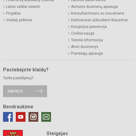
Lėšos veiklai viešinti
Asmens duomenų apsauga
Projektai
Konsultavimasis su visuomene
Viešieji pirkimai
Dažniausiai užduodami klausimai
Korupcijos prevencija
Civilinė sauga
Teisinė informacija
Atviri duomenys
Pranešėjų apsauga
Pastebėjote klaidų?
Turite pasiūlymų?
RAŠYKITE
Bendraukime
Steigėjas