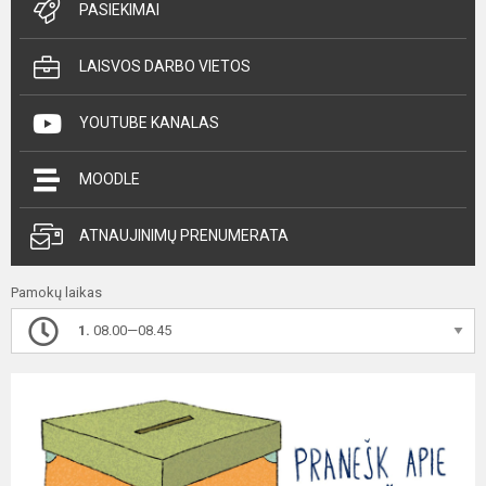
PASIEKIMAI
LAISVOS DARBO VIETOS
YOUTUBE KANALAS
MOODLE
ATNAUJINIMŲ PRENUMERATA
Pamokų laikas
1.
08.00—08.45