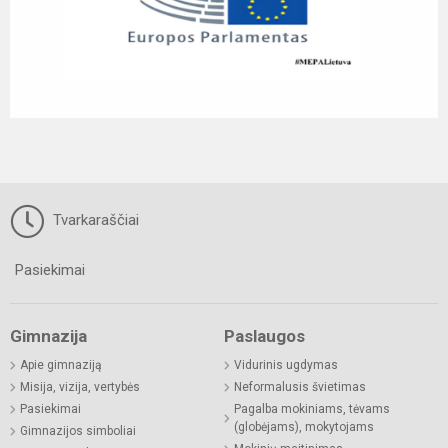
Tvarkaraščiai
Pasiekimai
Gimnazija
Paslaugos
Apie gimnaziją
Vidurinis ugdymas
Misija, vizija, vertybės
Neformalusis švietimas
Pasiekimai
Pagalba mokiniams, tėvams
(globėjams), mokytojams
Gimnazijos simboliai