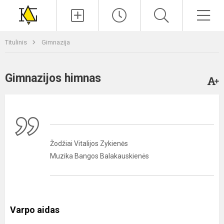
Paieška
Men
Titulinis
Gimnazija
Gimnazijos himnas
Žodžiai Vitalijos Zykienės
Muzika Bangos Balakauskienės
Varpo aidas