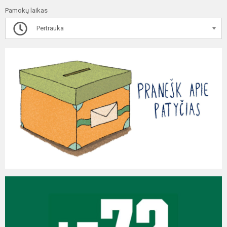
Pamokų laikas
Pertrauka