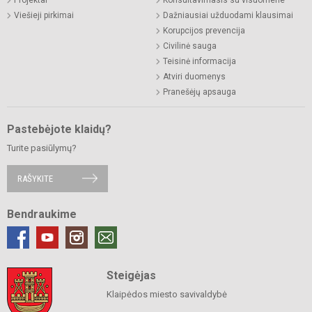
Viešieji pirkimai
Dažniausiai užduodami klausimai
Korupcijos prevencija
Civilinė sauga
Teisinė informacija
Atviri duomenys
Pranešėjų apsauga
Pastebėjote klaidų?
Turite pasiūlymų?
RAŠYKITE
Bendraukime
Steigėjas
Klaipėdos miesto savivaldybė