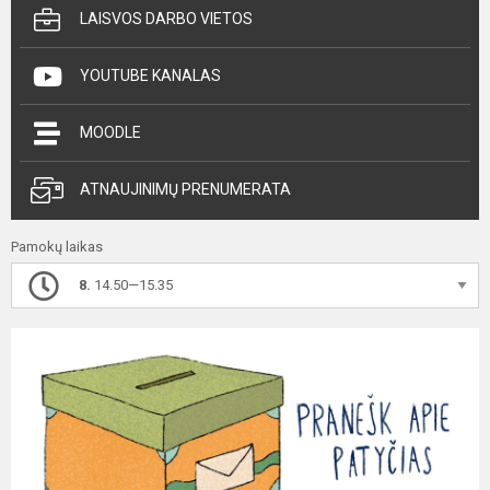
LAISVOS DARBO VIETOS
YOUTUBE KANALAS
MOODLE
ATNAUJINIMŲ PRENUMERATA
Pamokų laikas
8.
14.50—15.35