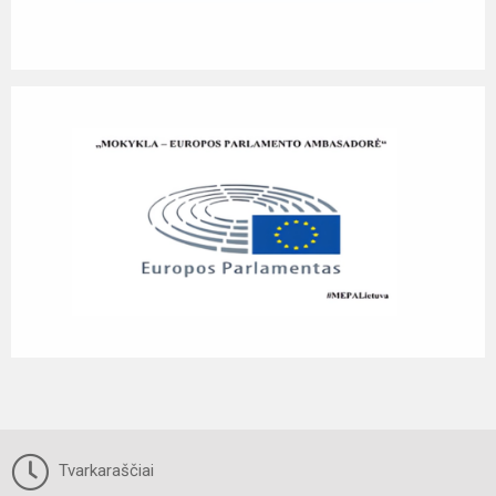
Tvarkaraščiai