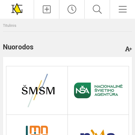
Paieška
Men
Titulinis
Nuorodos