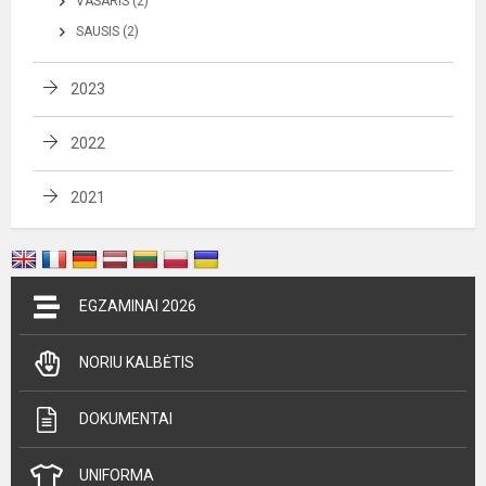
VASARIS (2)
SAUSIS (2)
2023
2022
2021
EGZAMINAI 2026
NORIU KALBĖTIS
DOKUMENTAI
UNIFORMA