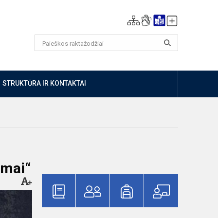
STRUKTŪRA IR KONTAKTAI
imai“