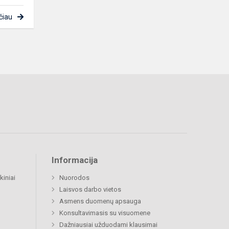
čiau
Informacija
kiniai
Nuorodos
Laisvos darbo vietos
Asmens duomenų apsauga
Konsultavimasis su visuomene
Dažniausiai užduodami klausimai