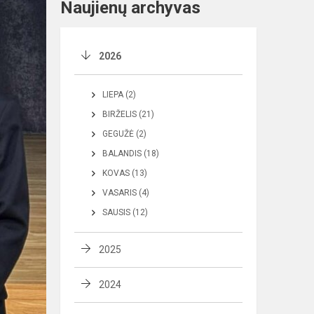
Naujienų archyvas
2026
LIEPA (2)
BIRŽELIS (21)
GEGUŽĖ (2)
BALANDIS (18)
KOVAS (13)
VASARIS (4)
SAUSIS (12)
2025
2024