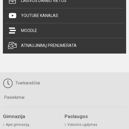
LAISVOS DARBO VIETOS
YOUTUBE KANALAS
MOODLE
ATNAUJINIMŲ PRENUMERATA
Tvarkaraščiai
Pasiekimai
Gimnazija
Paslaugos
Apie gimnaziją
Vidurinis ugdymas