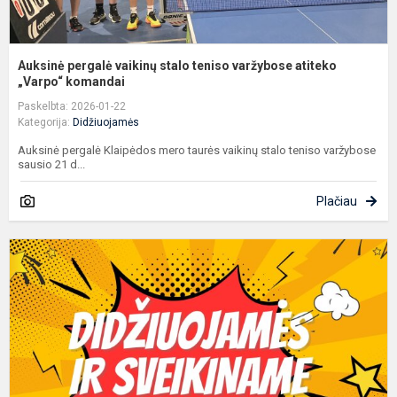
Auksinė pergalė vaikinų stalo teniso varžybose atiteko
„Varpo“ komandai
Paskelbta: 2026-01-22
Kategorija:
Didžiuojamės
Auksinė pergalė Klaipėdos mero taurės vaikinų stalo teniso varžybose
sausio 21 d...
Plačiau
G
G
M
k
„
S
C.