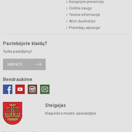
Korupcijos prevencija
Civilinė sauga
Teisinė informacija
Atviri duomenys
Pranešėjų apsauga
Pastebėjote klaidų?
Turite pasiūlymų?
RAŠYKITE
Bendraukime
Steigėjas
Klaipėdos miesto savivaldybė