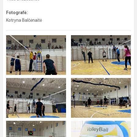
Fotografė:
Kotryna Balčėnaitė