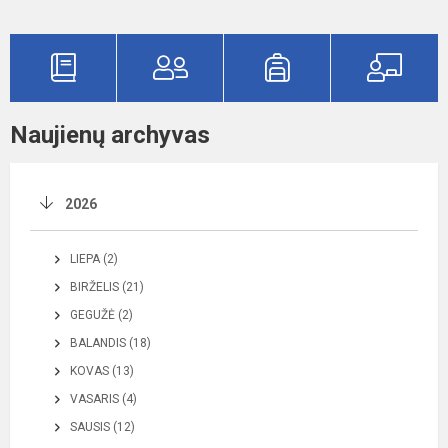
Naujienų archyvas
2026
LIEPA (2)
BIRŽELIS (21)
GEGUŽĖ (2)
BALANDIS (18)
KOVAS (13)
VASARIS (4)
SAUSIS (12)