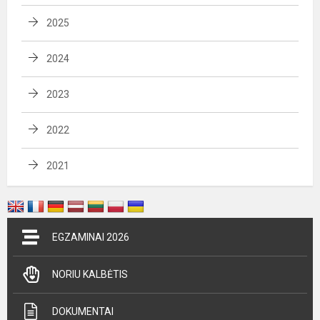
2025
2024
2023
2022
2021
EGZAMINAI 2026
NORIU KALBĖTIS
DOKUMENTAI