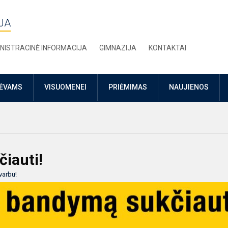
JA
NISTRACINĖ INFORMACIJA
GIMNAZIJA
KONTAKTAI
TĖVAMS
VISUOMENEI
PRIĖMIMAS
NAUJIENOS
iauti!
varbu!