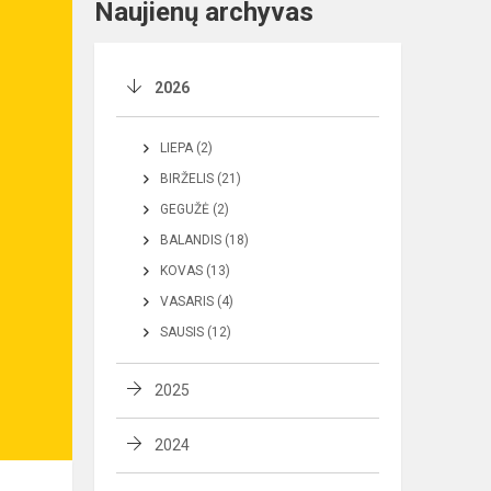
Naujienų archyvas
2026
LIEPA (2)
BIRŽELIS (21)
GEGUŽĖ (2)
BALANDIS (18)
KOVAS (13)
VASARIS (4)
SAUSIS (12)
2025
2024