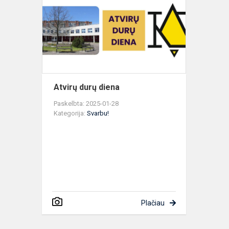
diena
Atvirų durų diena
Paskelbta: 2025-01-28
Kategorija:
Svarbu!
Plačiau