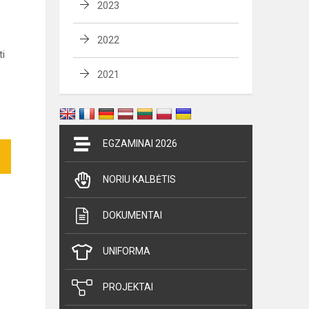
2023
2022
ti
2021
EGZAMINAI 2026
NORIU KALBĖTIS
DOKUMENTAI
UNIFORMA
PROJEKTAI