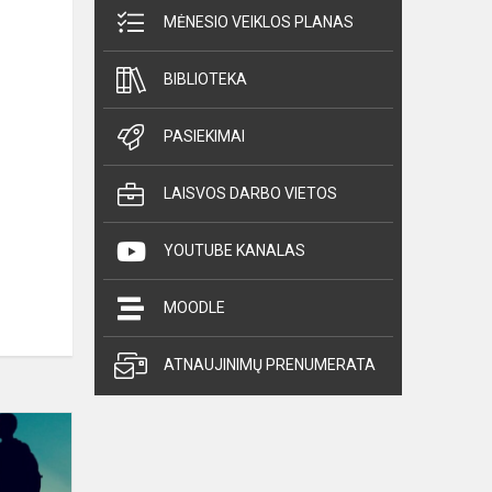
MĖNESIO VEIKLOS PLANAS
BIBLIOTEKA
PASIEKIMAI
LAISVOS DARBO VIETOS
YOUTUBE KANALAS
MOODLE
ATNAUJINIMŲ PRENUMERATA
Pagalba
jaunuoliams,
vartojantiems