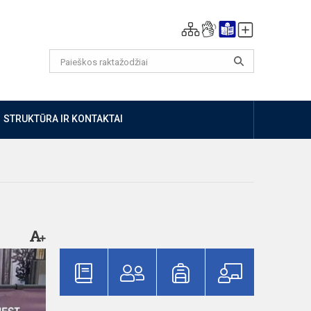
STRUKTŪRA IR KONTAKTAI