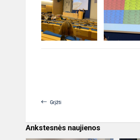
Grįžti
Ankstesnės naujienos