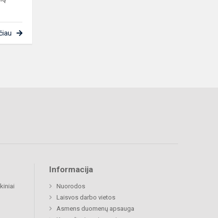
čiau
Informacija
kiniai
Nuorodos
Laisvos darbo vietos
Asmens duomenų apsauga