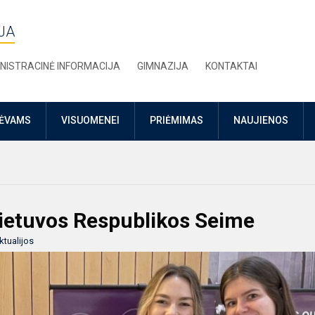
JA
NISTRACINĖ INFORMACIJA
GIMNAZIJA
KONTAKTAI
TĖVAMS
VISUOMENEI
PRIĖMIMAS
NAUJIENOS
Lietuvos Respublikos Seime
ktualijos