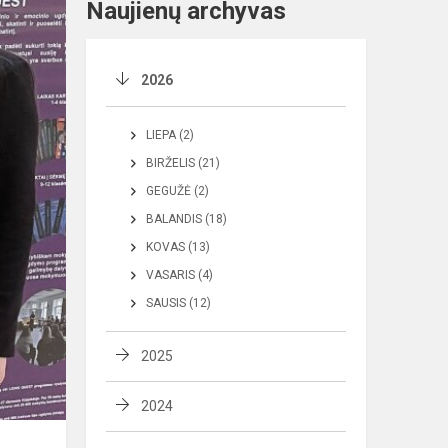
Naujienų archyvas
2026
LIEPA (2)
BIRŽELIS (21)
GEGUŽĖ (2)
BALANDIS (18)
KOVAS (13)
VASARIS (4)
SAUSIS (12)
2025
2024