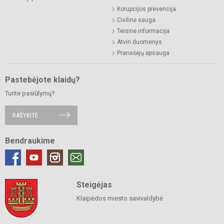
Korupcijos prevencija
Civilinė sauga
Teisinė informacija
Atviri duomenys
Pranešėjų apsauga
Pastebėjote klaidų?
Turite pasiūlymų?
RAŠYKITE
Bendraukime
Steigėjas
Klaipėdos miesto savivaldybė