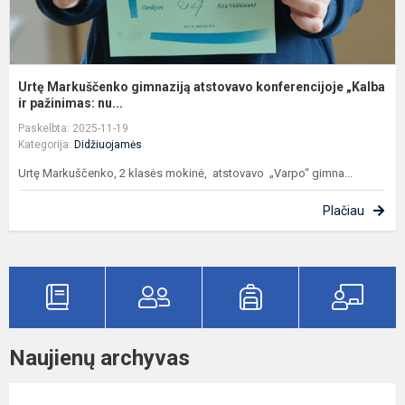
Urtę Markuščenko gimnaziją atstovavo konferencijoje „Kalba
ir pažinimas: nu...
Paskelbta: 2025-11-19
Kategorija:
Didžiuojamės
Urtę Markuščenko, 2 klasės mokinė, atstovavo „Varpo“ gimna...
Plačiau
Naujienų archyvas