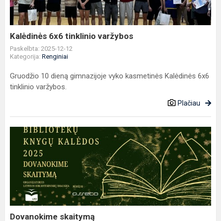
Kalėdinės 6x6 tinklinio varžybos
Paskelbta: 2025-12-12
Kategorija:
Renginiai
Gruodžio 10 dieną gimnazijoje vyko kasmetinės Kalėdinės 6x6
tinklinio varžybos.
Plačiau
Dovanokime
skaitymą
Dovanokime skaitymą