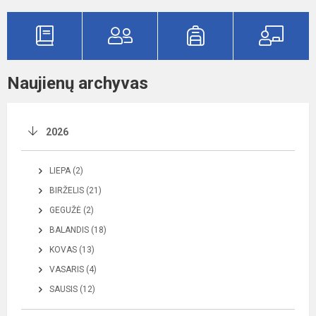
Naujienų archyvas
2026
LIEPA (2)
BIRŽELIS (21)
GEGUŽĖ (2)
BALANDIS (18)
KOVAS (13)
VASARIS (4)
SAUSIS (12)