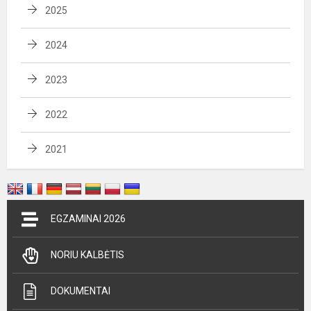
2025
2024
2023
2022
2021
EGZAMINAI 2026
NORIU KALBĖTIS
DOKUMENTAI