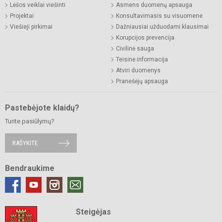
Lėšos veiklai viešinti
Asmens duomenų apsauga
Projektai
Konsultavimasis su visuomene
Viešieji pirkimai
Dažniausiai užduodami klausimai
Korupcijos prevencija
Civilinė sauga
Teisinė informacija
Atviri duomenys
Pranešėjų apsauga
Pastebėjote klaidų?
Turite pasiūlymų?
RAŠYKITE
Bendraukime
Steigėjas