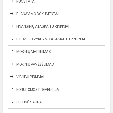
NUOSTATAI
PLANAVIMO DOKUMENTAI
FINANSINIŲ ATASKAITŲ RINKINIAI
BIUDŽETO VYKDYMO ATASKAITŲ RINKINIAI
MOKINIŲ MAITINIMAS
MOKINIŲ PAVĖŽĖJIMAS
VIEŠIEJI PIRKIMAI
KORUPCIJOS PREVENCIJA
CIVILINĖ SAUGA